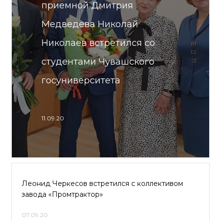
приемной Дмитрия
Медведева Николай
Николаев встретился со
студентами Чувашского
госуниверситета
11.09.20
Леонид Черкесов встретился с коллективом
завода «Промтрактор»
07.09.20