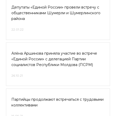
Депутаты «Единой России» провели встречу с
общественниками Шумерли и Шумерлинского
района
22.01.22
Алёна Аршинова приняла участие во встрече
«Единой России» с делегацией Партии
социалистов Республики Молдова (ПСРМ)
26.10.21
Партийцы продолжают встречаться с трудовыми
коллективами
16.09.21