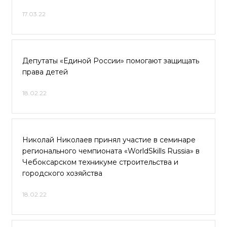
17.03.22
Депутаты «Единой России» помогают защищать
права детей
18.02.22
Николай Николаев принял участие в семинаре
регионального чемпионата «WorldSkills Russia» в
Чебоксарском техникуме строительства и
городского хозяйства
18.02.22