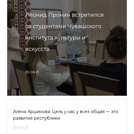
Леонид Пронин встретился
со студентами Чувашского
института культуры и
искусств
25.06.21
Алёна Аршинова: Цель у нас у всех общая — это
развитие республики
30.03.21