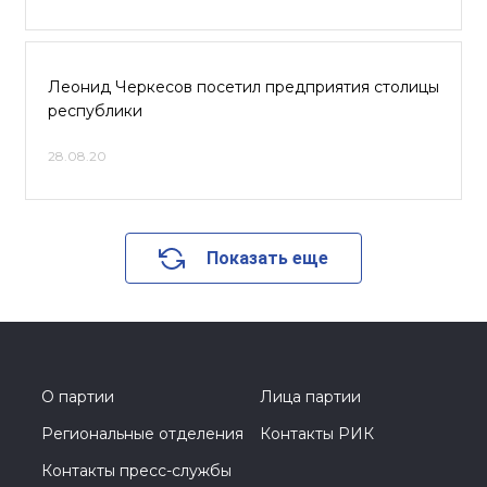
Леонид Черкесов посетил предприятия столицы
республики
28.08.20
Показать еще
О партии
Лица партии
Региональные отделения
Контакты РИК
Контакты пресс-службы