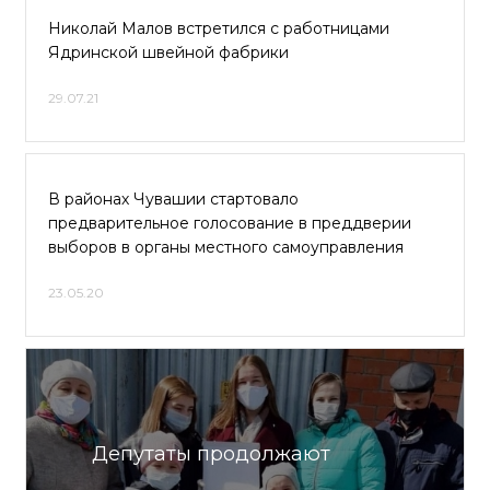
Николай Малов встретился с работницами
Ядринской швейной фабрики
29.07.21
В районах Чувашии стартовало
предварительное голосование в преддверии
выборов в органы местного самоуправления
23.05.20
Депутаты продолжают