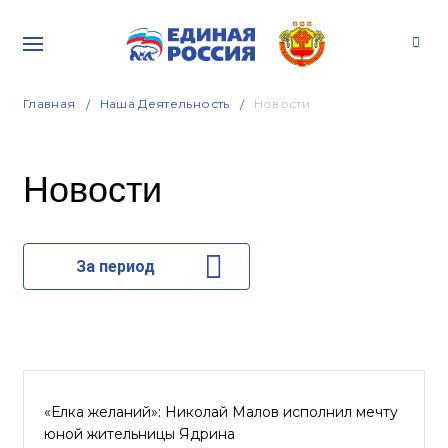
Главная
Наша Деятельность
Новости
Новости
За период
«Елка желаний»: Николай Малов исполнил мечту
юной жительницы Ядрина