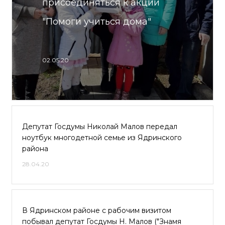
присоединяться к акции
"Помоги учиться дома"
02.05.20
Депутат Госдумы Николай Малов передал
ноутбук многодетной семье из Ядринского
района
28.04.20
В Ядринском районе с рабочим визитом
побывал депутат Госдумы Н. Малов ("Знамя