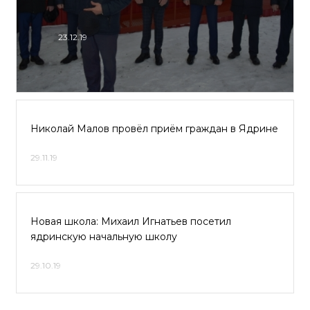
23.12.19
Николай Малов провёл приём граждан в Ядрине
29.11.19
Новая школа: Михаил Игнатьев посетил
ядринскую начальную школу
29.10.19