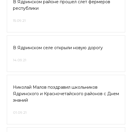
В Ядринском районе прошел слет фермеров
республики
15.09.21
В Ядринском селе открыли новую дорогу
14.09.21
Николай Малов поздравил школьников
Ядринского и Красночетайского районов с Днем
знаний
01.09.21