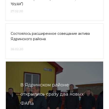
труда")
27.02.20
Состоялось расширенное совещание актива
Ядринского района
26.02.20
В Ядринском районе
открылись сразу два новых
ФАПа