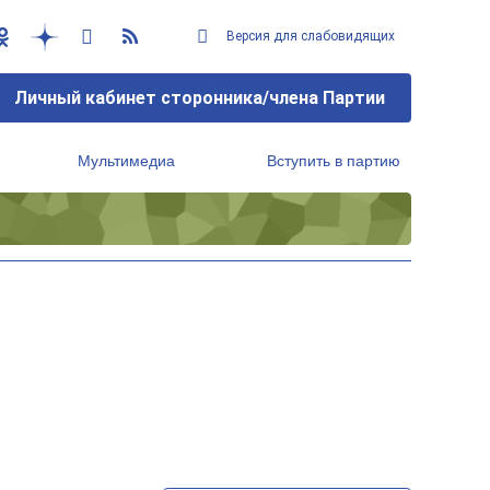
Версия для слабовидящих
Личный кабинет сторонника/члена Партии
Мультимедиа
Вступить в партию
Региональный исполнительный комитет