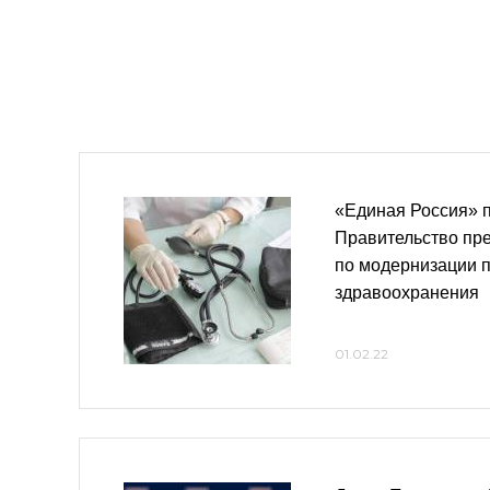
«Единая Россия» п
Правительство пр
по модернизации п
здравоохранения
01.02.22