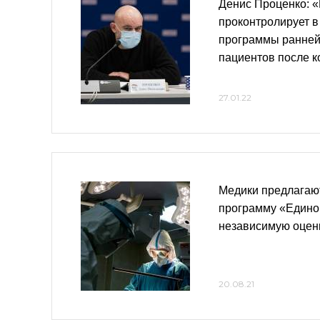
Денис Проценко: 
проконтролирует в
программы ранней
пациентов после 
27.01.22
Медики предлагаю
программу «Едино
независимую оценк
20.08.21