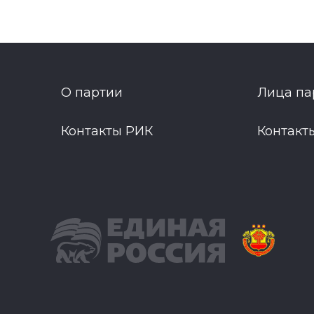
О партии
Лица па
Контакты РИК
Контакт