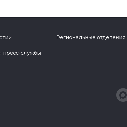
ртии
Региональные отделения
ы пресс-службы