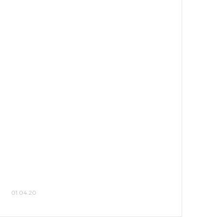
01.04.20