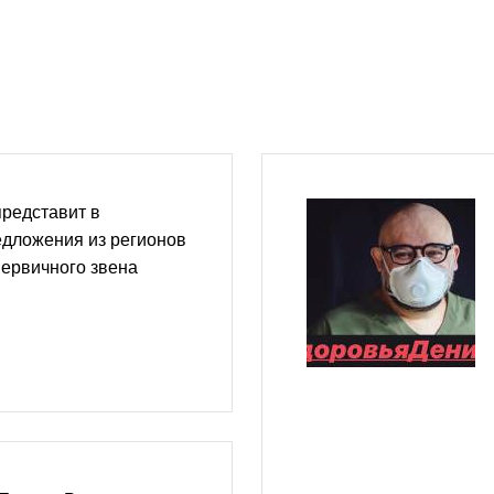
редставит в
едложения из регионов
ервичного звена