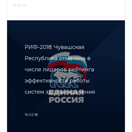
13.02.19
РИФ-2018: Чувашская
Республика отмечена в
числе лидеров рейтинга
эффективности работы
систем здравоохранения
16.02.18