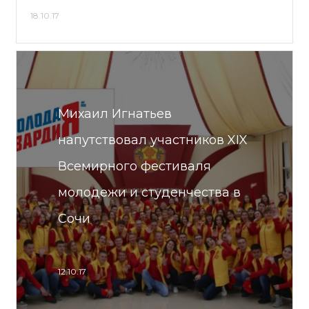
18.10.17
Михаил Игнатьев
напутствовал участников XIX
Всемирного фестиваля
молодежи и студенчества в
Сочи
12.10.17