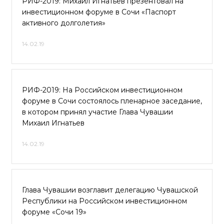
РИФ-2019: Михаил Игнатьев презентовал на
инвестиционном форуме в Сочи «Паспорт
активного долголетия»
14.02.19
РИФ-2019: На Российском инвестиционном
форуме в Сочи состоялось пленарное заседание,
в котором принял участие Глава Чувашии
Михаил Игнатьев
14.02.19
Глава Чувашии возглавит делегацию Чувашской
Республики на Российском инвестиционном
форуме «Сочи 19»