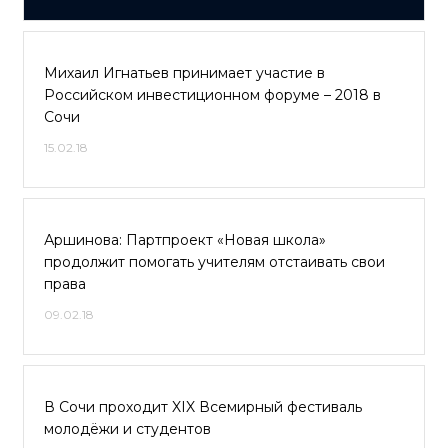
Михаил Игнатьев принимает участие в
Российском инвестиционном форуме – 2018 в
Сочи
15.02.18
Аршинова: Партпроект «Новая школа»
продолжит помогать учителям отстаивать свои
права
09.02.18
В Сочи проходит XIX Всемирный фестиваль
молодёжи и студентов