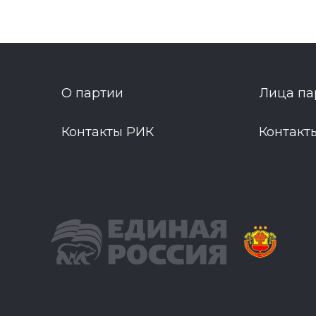
О партии
Лица па
Контакты РИК
Контакт