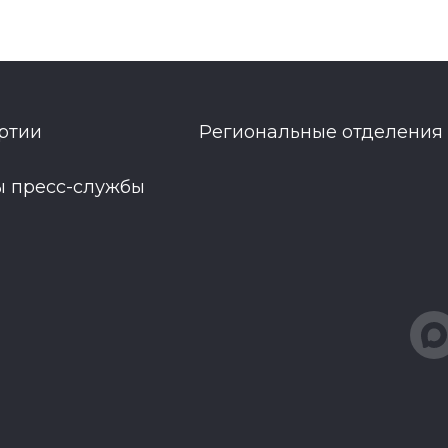
ртии
Региональные отделения
ы пресс-службы