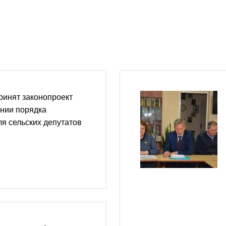
ринят законопроект
ении порядка
я сельских депутатов