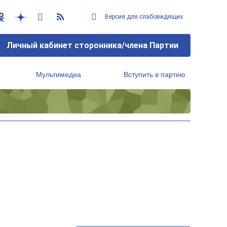
Версия для слабовидящих
Личный кабинет сторонника/члена Партии
Мультимедиа
Вступить в партию
Региональный исполнительный комитет