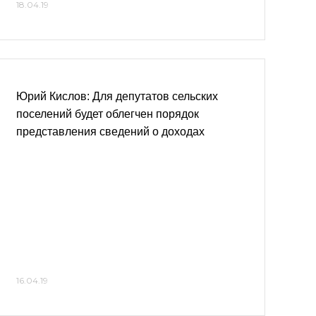
18.04.19
Юрий Кислов: Для депутатов сельских
поселений будет облегчен порядок
представления сведений о доходах
16.04.19