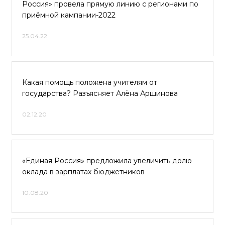
Россия» провела прямую линию с регионами по
приёмной кампании-2022
25.04.22
Какая помощь положена учителям от
государства? Разъясняет Алёна Аршинова
02.12.20
«Единая Россия» предложила увеличить долю
оклада в зарплатах бюджетников
10.08.20