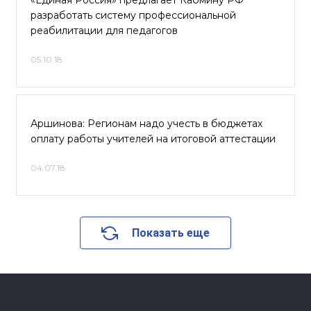
«Единая Россия» предлагает Кабмину РФ
разработать систему профессиональной
реабилитации для педагогов
05.10.18
Аршинова: Регионам надо учесть в бюджетах
оплату работы учителей на итоговой аттестации
04.07.18
Показать еще