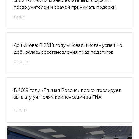
«Единая Россия» законодательно сохранит
право учителей и врачей принимать подарки
11.01.19
Аршинова: В 2018 году «Новая школа» успешно
добивалась восстановления прав педагогов
02.01.19
В 2019 году «Единая Россия» проконтролирует
выплату учителям компенсаций за ГИА
01.01.19