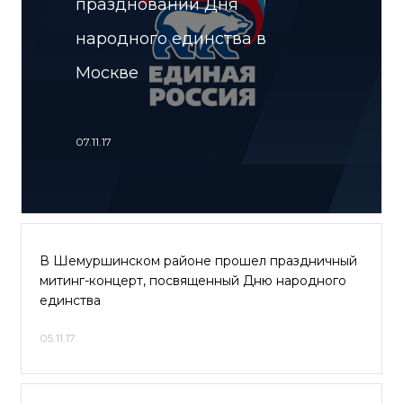
праздновании Дня
народного единства в
Москве
07.11.17
В Шемуршинском районе прошел праздничный
митинг-концерт, посвященный Дню народного
единства
05.11.17