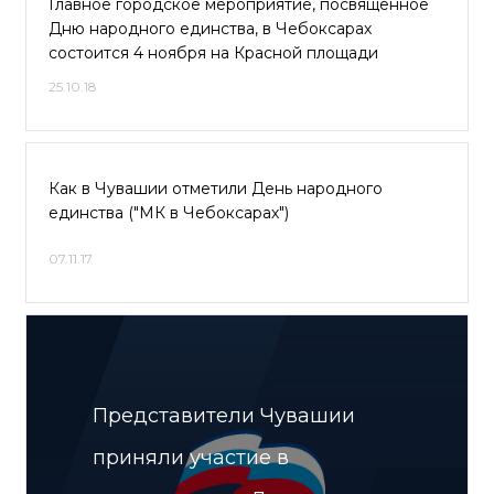
Главное городское мероприятие, посвященное
Дню народного единства, в Чебоксарах
состоится 4 ноября на Красной площади
25.10.18
Как в Чувашии отметили День народного
единства ("МК в Чебоксарах")
07.11.17
Представители Чувашии
приняли участие в