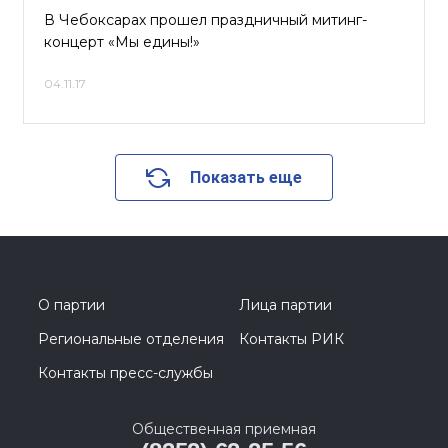
В Чебоксарах прошел праздничный митинг-
концерт «Мы едины!»
04.11.17
Показать еще
О партии
Лица партии
Региональные отделения
Контакты РИК
Контакты пресс-службы
Общественная приемная