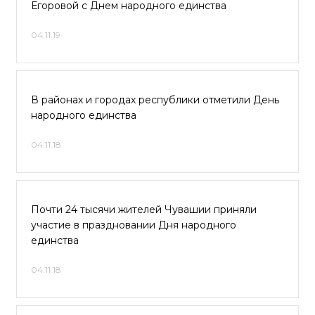
Егоровой с Днем народного единства
04.11.19
В районах и городах республики отметили День
народного единства
04.11.18
Почти 24 тысячи жителей Чувашии приняли
участие в праздновании Дня народного
единства
04.11.18