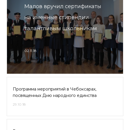
Малов вручил сертификаты
на именные стипендии
талантливым школьникам
02.11.18
Программа мероприятий в Чебоксарах,
посвященных Дню народного единства
29.10.18