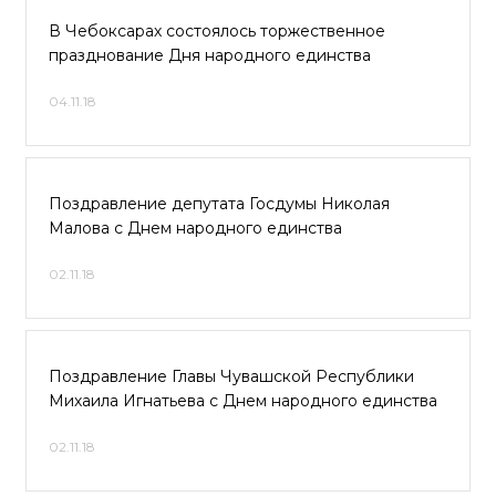
В Чебоксарах состоялось торжественное
празднование Дня народного единства
04.11.18
Поздравление депутата Госдумы Николая
Малова с Днем народного единства
02.11.18
Поздравление Главы Чувашской Республики
Михаила Игнатьева с Днем народного единства
02.11.18