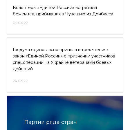
Волонтеры «Единой России» встретили
беженцев, прибывших в Чувашию из Донбасса
05.04.22
Госдума единогласно приняла в трех чтениях
закон «Единой России» о признании участников
спецоперации на Украине ветеранами боевых
действий
24.03.22
Партии ряда стран