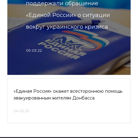
поддержали обращение
«Единой России» о ситуации
вокруг украинского кризиса
09.03.22
«Единая Россия» окажет всестороннюю помощь
эвакуированным жителям Донбасса
24.02.22