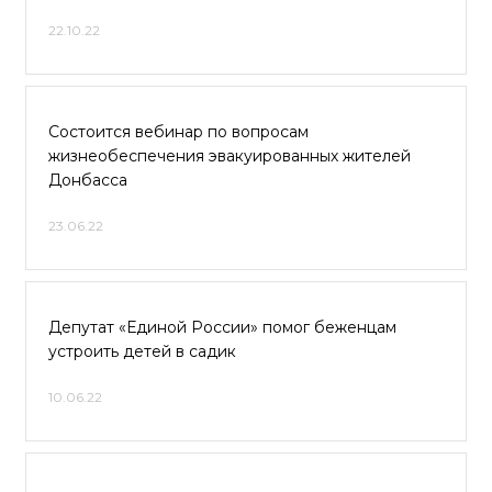
22.10.22
Состоится вебинар по вопросам
жизнеобеспечения эвакуированных жителей
Донбасса
23.06.22
Депутат «Единой России» помог беженцам
устроить детей в садик
10.06.22