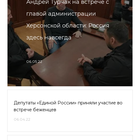
Андрей Турчак на встрече с
главой администрации
Херсонской области: Россия
здесь навсегда
06.05.22
Депутаты «Единой России» приняли участие во
встрече беженцев
06.04.22