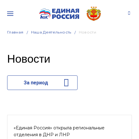
Главная
Наша Деятельность
Новости
Новости
За период
«Единая Россия» открыла региональные
отделения в ДНР и ЛНР