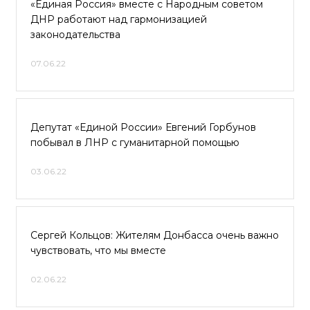
«Единая Россия» вместе с Народным советом
ДНР работают над гармонизацией
законодательства
07.06.22
Депутат «Единой России» Евгений Горбунов
побывал в ЛНР с гуманитарной помощью
03.06.22
Сергей Кольцов: Жителям Донбасса очень важно
чувствовать, что мы вместе
02.06.22