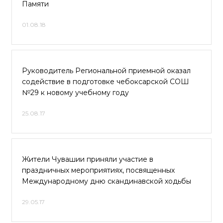
Памяти
01.08.18
Руководитель Региональной приемной оказал
содействие в подготовке чебоксарской СОШ
№29 к новому учебному году
25.08.17
Жители Чувашии приняли участие в
праздничных мероприятиях, посвященных
Международному дню скандинавской ходьбы
29.05.17