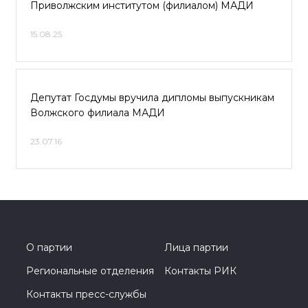
Приволжским институтом (филиалом) МАДИ
15.08.25
Депутат Госдумы вручила дипломы выпускникам
Волжского филиала МАДИ
23.07.16
О партии
Лица партии
Региональные отделения
Контакты РИК
Контакты пресс-службы