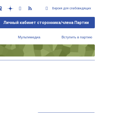
Версия для слабовидящих
Личный кабинет сторонника/члена Партии
Мультимедиа
Вступить в партию
Региональный исполнительный комитет