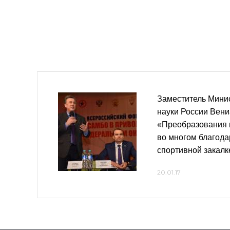
Заместитель Мини
науки России Вени
«Преобразования 
во многом благод
спортивной закалк
20.01.17