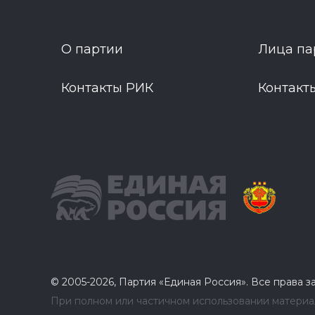
О партии
Лица па
Контакты РИК
Контакт
© 2005-2026, Партия «Единая Россия». Все права 
При полном или частичном использовании материал