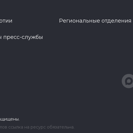
ртии
Региональные отделения
ы пресс-службы
защищены.
ов ссылка на ресурс обязательна.