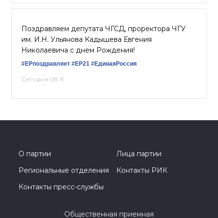
Поздравляем депутата ЧГСД, проректора ЧГУ
им. И.Н. Ульянова Кадышева Евгения
Николаевича с днем Рождения!
#ЕРпоздравляет
#ЕР21
#ЕдинаяРоссия
Сегодня 08:15
О партии
Лица партии
Региональные отделения
Контакты РИК
Контакты пресс-службы
Общественная приемная