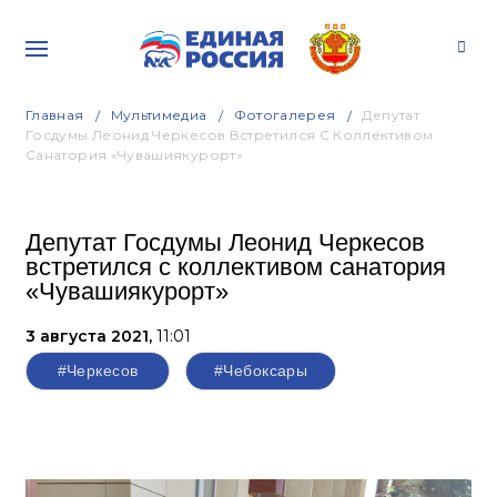
Главная
Мультимедиа
Фотогалерея
Депутат
Госдумы Леонид Черкесов Встретился С Коллективом
Санатория «Чувашиякурорт»
Депутат Госдумы Леонид Черкесов
встретился с коллективом санатория
«Чувашиякурорт»
3 августа 2021,
11:01
#Черкесов
#Чебоксары