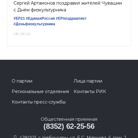
Сергей Артамонов поздравил жителей Чувашии
с Днём физкультурника
#ЕР21
#ЕдинаяРоссия
#ЕРпоздравляет
#Деньфизкультурника
08.08.26
О партии
Лица партии
Региональные отделения
Контакты РИК
Контакты пресс-службы
Общественная приемная
(8352) 62-25-56
428003, г. Чебоксары, ул. Б.С. Маркова, 6, пом. 2