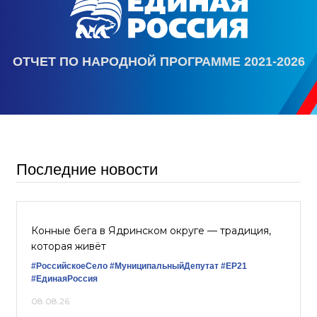
ОТЧЕТ ПО НАРОДНОЙ ПРОГРАММЕ 2021-2026
Последние новости
Конные бега в Ядринском округе — традиция,
которая живёт
#РоссийскоеСело
#МуниципальныйДепутат
#ЕР21
#ЕдинаяРоссия
08.08.26