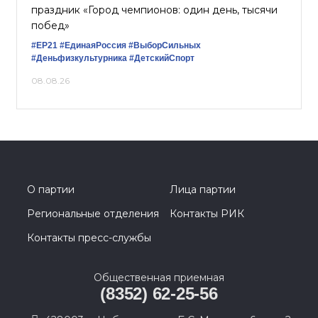
праздник «Город чемпионов: один день, тысячи
побед»
#ЕР21
#ЕдинаяРоссия
#ВыборСильных
#Деньфизкультурника
#ДетскийСпорт
08.08.26
О партии
Лица партии
Региональные отделения
Контакты РИК
Контакты пресс-службы
Общественная приемная
(8352) 62-25-56