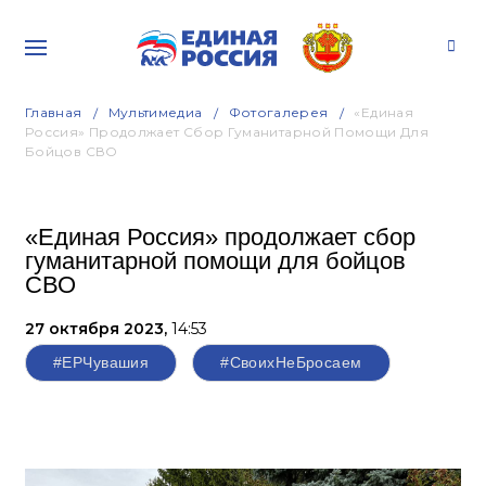
Главная
Мультимедиа
Фотогалерея
«Единая
Россия» Продолжает Сбор Гуманитарной Помощи Для
Бойцов СВО
«Единая Россия» продолжает сбор
гуманитарной помощи для бойцов
СВО
27 октября 2023,
14:53
#ЕРЧувашия
#СвоихНеБросаем