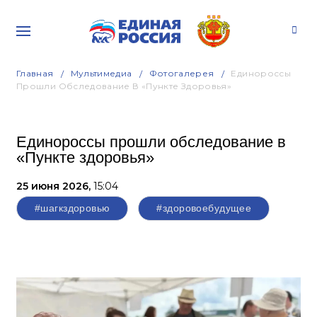
Главная
Мультимедиа
Фотогалерея
Единороссы
Прошли Обследование В «Пункте Здоровья»
Единороссы прошли обследование в
«Пункте здоровья»
25 июня 2026,
15:04
#шагкздоровью
#здоровоебудущее