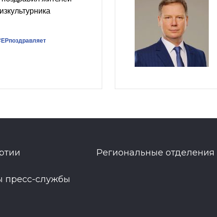
изкультурника
#ЕРпоздравляет
ртии
Региональные отделения
ы пресс-службы