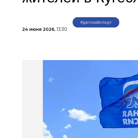
#детскийспорт
24 июня 2026,
13:30