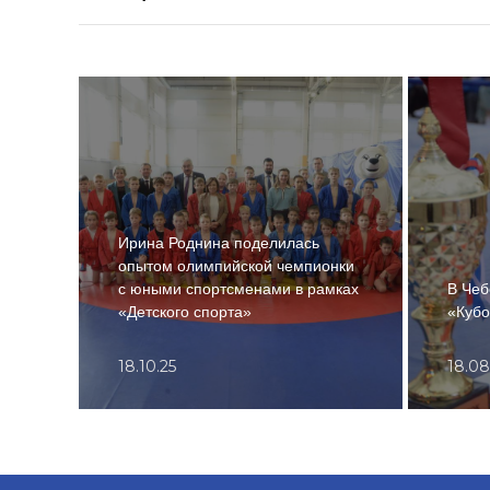
Ирина Роднина поделилась
опытом олимпийской чемпионки
с юными спортсменами в рамках
В Чеб
«Детского спорта»
«Кубо
18.10.25
18.08