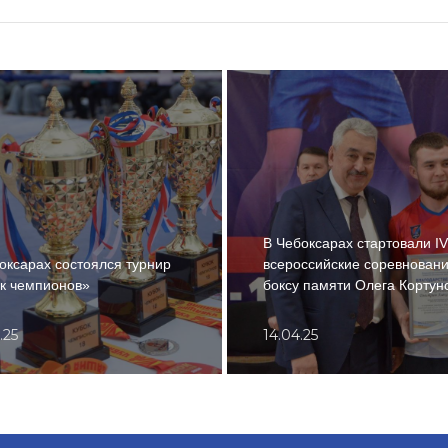
В Чебоксарах стартовали IV
оксарах состоялся турнир
всероссийские соревновани
к чемпионов»
боксу памяти Олега Кортун
.25
14.04.25