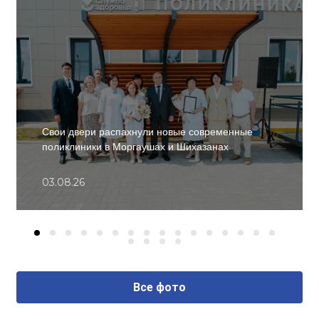
Свои двери распахнули новые современные
поликлиники в Моргаушах и Шихазанах
03.08.26
Все фото