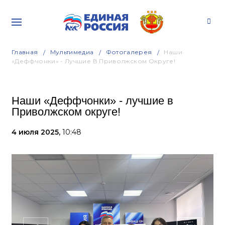
Главная
Мультимедиа
Фотогалерея
Наши
«Деффчонки» - Лучшие В Приволжском Округе!
Наши «Деффчонки» - лучшие в
Приволжском округе!
4 июля 2025,
10:48