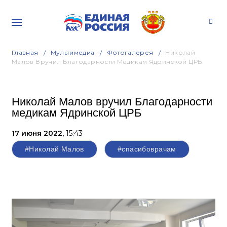
Главная
Мультимедиа
Фотогалерея
Николай
Малов Вручил Благодарности Медикам Ядринской ЦРБ
Николай Малов вручил Благодарности
медикам Ядринской ЦРБ
17 июня 2022,
15:43
#Николай Малов
#спасибоврачам