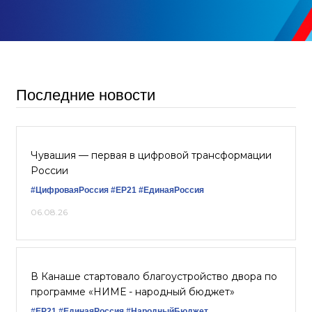
Последние новости
Чувашия — первая в цифровой трансформации
России
#ЦифроваяРоссия
#ЕР21
#ЕдинаяРоссия
06.08.26
В Канаше стартовало благоустройство двора по
программе «НИМЕ - народный бюджет»
#ЕР21
#ЕдинаяРоссия
#НародныйБюджет