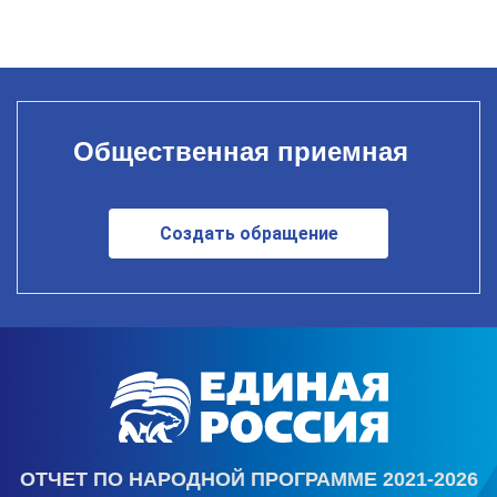
Общественная приемная
Создать обращение
ОТЧЕТ ПО НАРОДНОЙ ПРОГРАММЕ 2021-2026