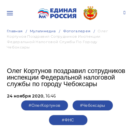
Главная
Мультимедиа
Фотогалерея
Олег
Кортунов Поздравил Сотрудников Инспекции
Федеральной Налоговой Службы По Городу
Чебоксары
Олег Кортунов поздравил сотрудников
инспекции Федеральной налоговой
службы по городу Чебоксары
24 ноября 2020,
16:46
#ОлегКортунов
#Чебоксары
#ФНС