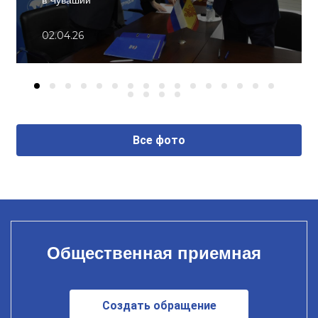
в Чувашии
02.04.26
Все фото
Общественная приемная
Создать обращение