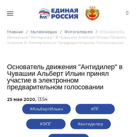
Главная
Мультимедиа
Фотогалерея
Основатель
Движения "Антидилер" В Чувашии Альберт Ильин Принял
Участие В Электронном Предварительном Голосовании
Основатель движения "Антидилер" в
Чувашии Альберт Ильин принял
участие в электронном
предварительном голосовании
25 мая 2020,
13:54
#АльбертИльин
#ПГ
#ЭПГ
#антидилер