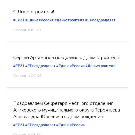
С Днем строителя!
#ЕР21
#ЕдинаяРоссия
#Деньстроителя
#ЕРпоздравляет
Сегодня 10:00
Сергей Артамонов поздравил с Днем строителя
#ЕР21
#ЕРпоздравляет
#ЕдинаяРоссия
#Деньстроителя
Сегодня 09:06
Поздравляем Секретаря местного отделения
Аликовского муниципального округа Терентьева
Александра Юрьевича с днем рождения!
#ЕР21
#ЕРпоздравляет
#ЕдинаяРоссия
Сегодня 08:30