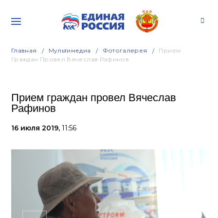
Главная
Мультимедиа
Фотогалерея
Прием
Граждан Провел Вячеслав Рафинов
Прием граждан провел Вячеслав
Рафинов
16 июля 2019,
11:56