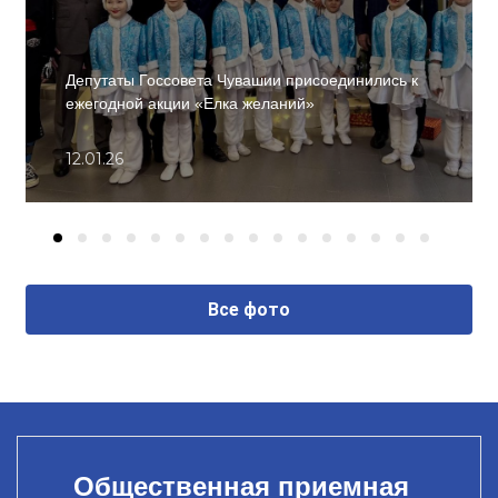
Депутаты Госсовета Чувашии присоединились к
ежегодной акции «Елка желаний»
12.01.26
Все фото
Общественная приемная