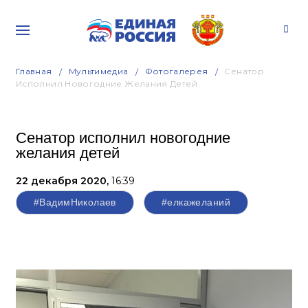
Главная
Мультимедиа
Фотогалерея
Сенатор
Исполнил Новогодние Желания Детей
Сенатор исполнил новогодние
желания детей
22 декабря 2020,
16:39
#ВадимНиколаев
#елкажеланий