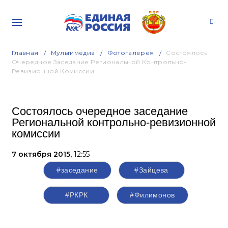
Главная
Мультимедиа
Фотогалерея
Состоялось
Очередное Заседание Региональной Контрольно-
Ревизионной Комиссии
Состоялось очередное заседание
Региональной контрольно-ревизионной
комиссии
7 октября 2015,
12:55
#заседание
#Зайцева
#РКРК
#Филимонов