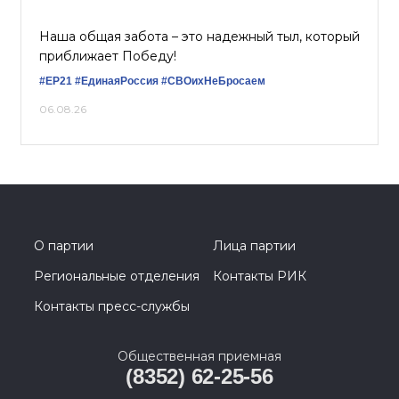
Наша общая забота – это надежный тыл, который
приближает Победу!
#ЕР21
#ЕдинаяРоссия
#СВОихНеБросаем
06.08.26
О партии
Лица партии
Региональные отделения
Контакты РИК
Контакты пресс-службы
Общественная приемная
(8352) 62-25-56