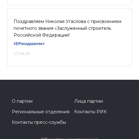
Поздравляем Николая Угаслова с присвоением
почетного звания «Заслуженный строитель
Российской Федерации!
#ЕРпоздравляет
07.08.26
О партии
Лица партии
Региональные отделения
Контакты РИК
Контакты пресс-службы