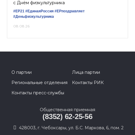
с Днём физкультурника
#ЕР21
#ЕдинаяРоссия
#ЕРпоздравляет
#Деньфизкультурника
08.08.26
О партии
Лица партии
Региональные отделения
Контакты РИК
Контакты пресс-службы
Общественная приемная
(8352) 62-25-56
428003, г. Чебоксары, ул. Б.С. Маркова, 6, пом. 2