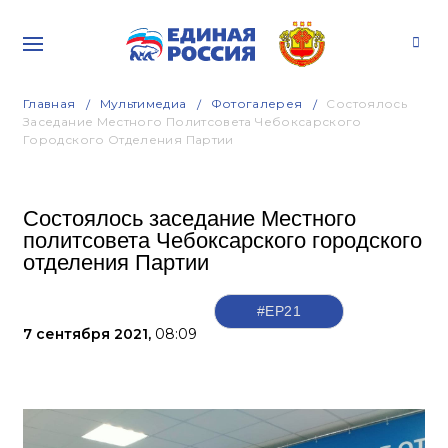
Главная
Мультимедиа
Фотогалерея
Состоялось
Заседание Местного Политсовета Чебоксарского
Городского Отделения Партии
Состоялось заседание Местного
политсовета Чебоксарского городского
отделения Партии
#ЕР21
7 сентября 2021,
08:09