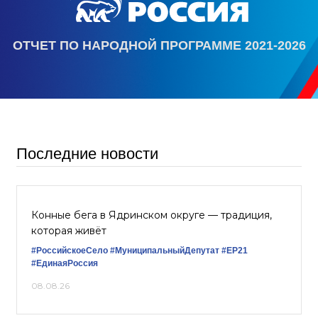
ОТЧЕТ ПО НАРОДНОЙ ПРОГРАММЕ 2021-2026
Последние новости
Конные бега в Ядринском округе — традиция,
которая живёт
#РоссийскоеСело
#МуниципальныйДепутат
#ЕР21
#ЕдинаяРоссия
08.08.26