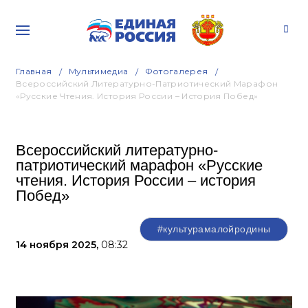
Главная
Мультимедиа
Фотогалерея
Всероссийский Литературно-Патриотический Марафон
«Русские Чтения. История России – История Побед»
Всероссийский литературно-
патриотический марафон «Русские
чтения. История России – история
Побед»
#культурамалойродины
14 ноября 2025,
08:32