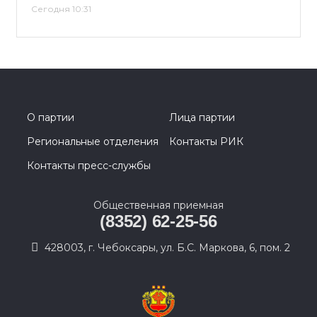
Сегодня 10:31
О партии
Лица партии
Региональные отделения
Контакты РИК
Контакты пресс-службы
Общественная приемная
(8352) 62-25-56
428003, г. Чебоксары, ул. Б.С. Маркова, 6, пом. 2