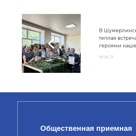
В Шумерлинск
теплая встреч
героями наше
09.06.25
Общественная приемная