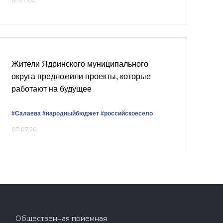
Жители Ядринского муниципального
округа предложили проекты, которые
работают на будущее
#Салаева
#народныйбюджет
#российскоесело
07.07.26
Общественная приемная