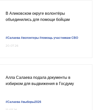
В Аликовском округе волонтёры
объединились для помощи бойцам
#Салаева
#волонтеры
#помощь участникам СВО
20.07.26
Алла Салаева подала документы в
избирком для выдвижения в Госдуму
#Салаева
#выборы2026
12.07.26