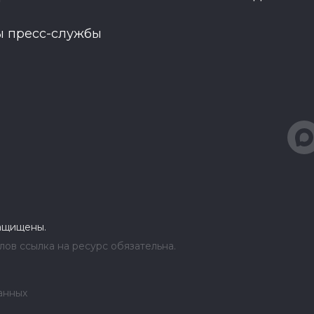
ы пресс-службы
защищены.
ов ссылка на ресурс обязательна.
анных