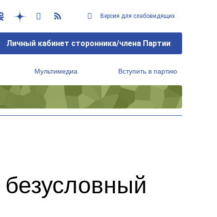
Версия для слабовидящих
Личный кабинет сторонника/члена Партии
Мультимедиа
Вступить в партию
Региональный исполнительный комитет
 безусловный