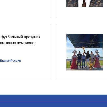
: футбольный праздник
рал юных чемпионов
#ЕдинаяРоссия