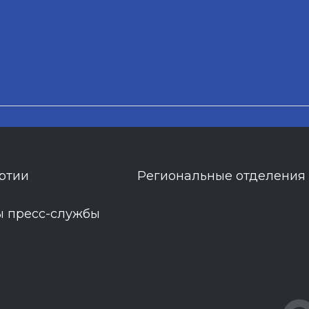
ртии
Региональные отделения
ы пресс-службы