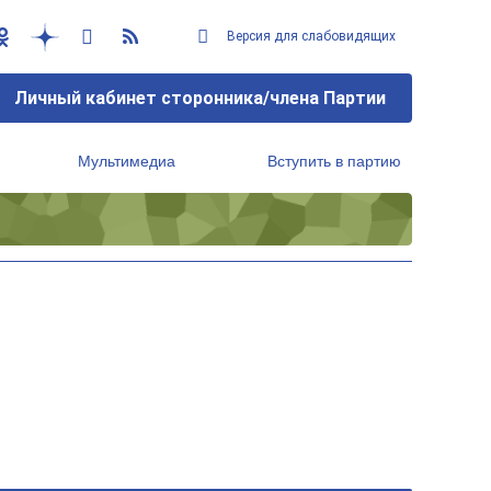
Версия для слабовидящих
Личный кабинет сторонника/члена Партии
Мультимедиа
Вступить в партию
Региональный исполнительный комитет