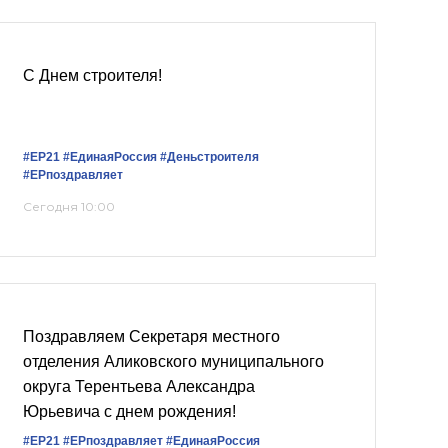
С Днем строителя!
#ЕР21
#ЕдинаяРоссия
#Деньстроителя
#ЕРпоздравляет
Сегодня 10:00
Поздравляем Секретаря местного
отделения Аликовского муниципального
округа Терентьева Александра
Юрьевича с днем рождения!
#ЕР21
#ЕРпоздравляет
#ЕдинаяРоссия