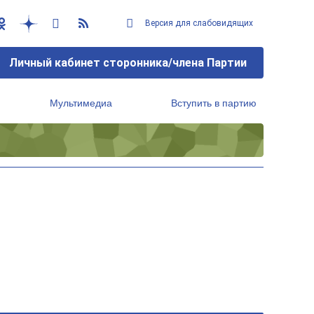
Версия для слабовидящих
Личный кабинет сторонника/члена Партии
Мультимедиа
Вступить в партию
Региональный исполнительный комитет