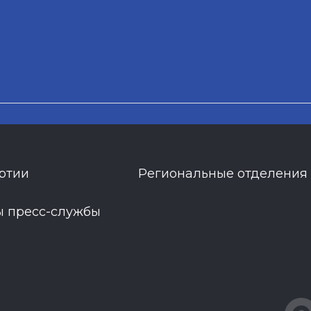
ртии
Региональные отделения
ы пресс-службы