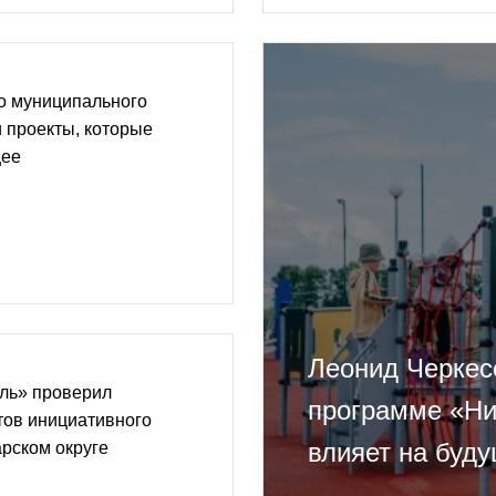
о муниципального
 проекты, которые
щее
Леонид Черкес
ль» проверил
программе «Ни
тов инициативного
влияет на буду
рском округе