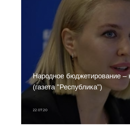
Народное бюджетирование – 
(газета "Республика")
22.07.20