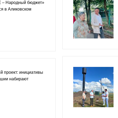
 – Народный бюджет»
ся в Аликовском
й проект: инициативы
ашии набирают