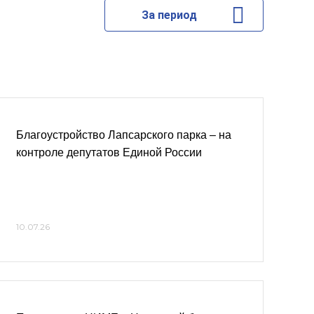
За период
Благоустройство Лапсарского парка – на
контроле депутатов Единой России
10.07.26