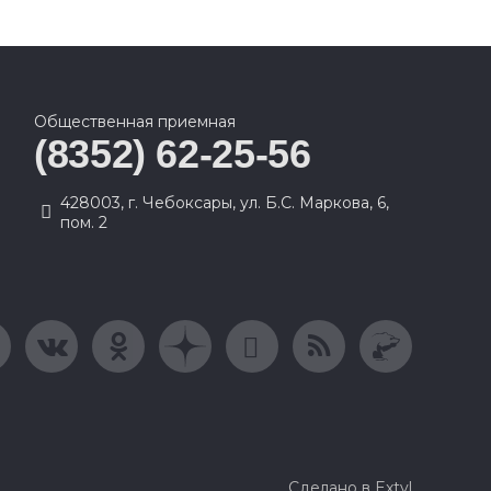
Общественная приемная
(8352) 62-25-56
428003, г. Чебоксары, ул. Б.С. Маркова, 6,
пом. 2
Сделано в Extyl