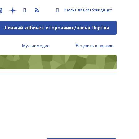
Версия для слабовидящих
Личный кабинет сторонника/члена Партии
Мультимедиа
Вступить в партию
Региональный исполнительный комитет