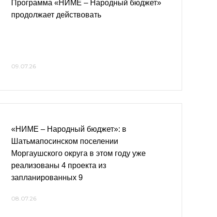
Программа «НИМЕ – Народный бюджет»
продолжает действовать
09.07.26
«НИМЕ – Народный бюджет»: в
Шатьмапосинском поселении
Моргаушского округа в этом году уже
реализованы 4 проекта из
запланированных 9
08.07.26