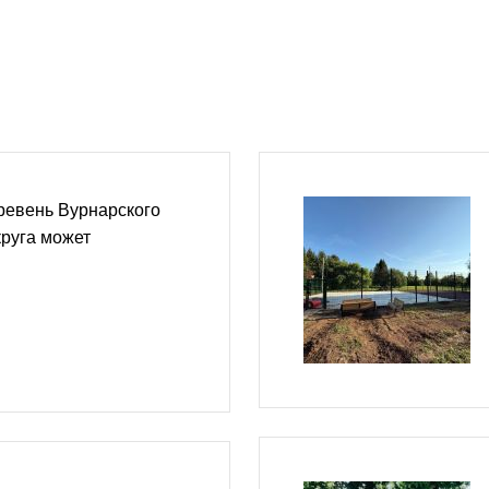
ревень Вурнарского
руга может