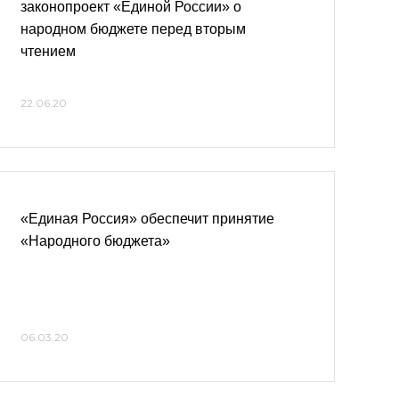
законопроект «Единой России» о
народном бюджете перед вторым
чтением
22.06.20
«Единая Россия» обеспечит принятие
«Народного бюджета»
06.03.20