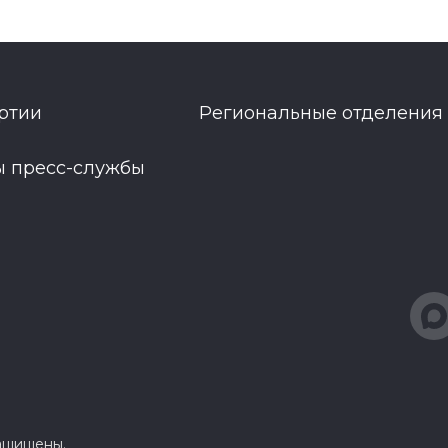
ртии
Региональные отделения
ы пресс-службы
защищены.