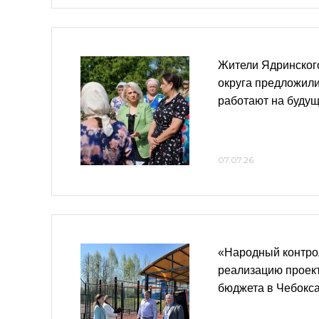
Жители Ядринског
округа предложили
работают на буду
07.07.26
«Народный контро
реализацию проек
бюджета в Чебокса