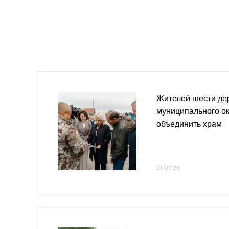
Жителей шести де
муниципального ок
объединить храм
21.07.26